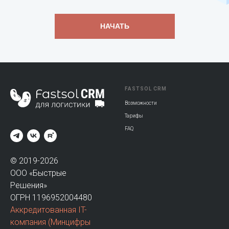
НАЧАТЬ
FASTSOL CRM
Возможности
Тарифы
FAQ
© 2019-2026
ООО «Быстрые
Решения»
ОГРН 1196952004480
Аккредитованная IT-
компания
(Минцифры