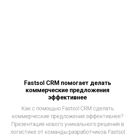
Fastsol CRM помогает делать
коммерческие предложения
эффективнее
Как с помощью Fastsol CRM сделать
коммерческие предложения эффективнее?
Презентация нового уникального решения в
логистике от команды разработчиков Fastsol