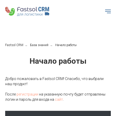
Fastsol CRM
→
База знаний
→
Начало работы
Начало работы
Добро пожаловать в Fastsol CRM! Спасибо, что выбрали
наш продукт!
После
регистрации
на указанную почту будет отправлены
логин и пароль для входа на
сайт
.