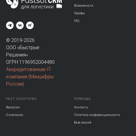
Возможности
Тарифы
FAQ
© 2019-2026
ООО «Быстрые
Решения»
ОГРН 1196952004480
Аккредитованная IT-
компания
(Минцифры
России)
FAST SOLUTIONS
ПОМОЩЬ
Вакансии
Контакты
О компании
Политика конфиденциальности
База знаний