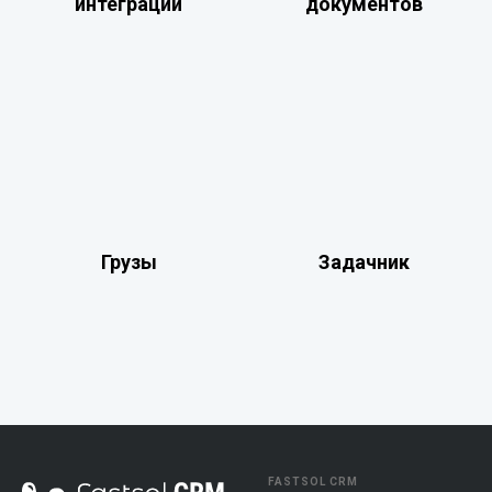
интеграции
документов
Грузы
Задачник
FASTSOL CRM