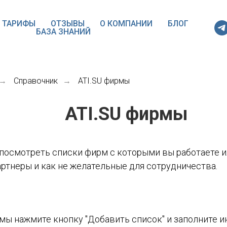
ТАРИФЫ
ОТЗЫВЫ
О КОМПАНИИ
БЛОГ
БАЗА ЗНАНИЙ
Справочник
ATI.SU фирмы
→
→
ATI.SU фирмы
посмотреть списки фирм с которыми вы работаете ил
ртнеры и как не желательные для сотрудничества.