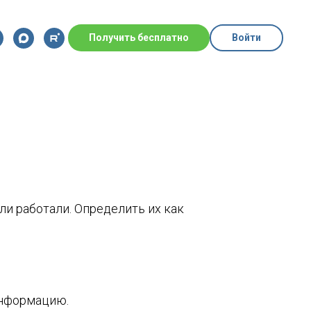
Получить бесплатно
Войти
и работали. Определить их как