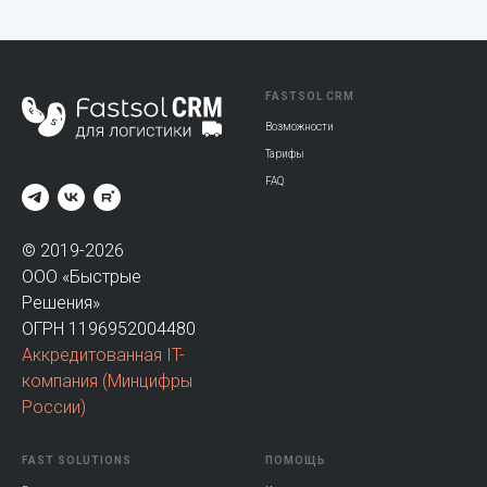
FASTSOL CRM
Возможности
Тарифы
FAQ
© 2019-2026
ООО «Быстрые
Решения»
ОГРН 1196952004480
Аккредитованная IT-
компания
(Минцифры
России)
FAST SOLUTIONS
ПОМОЩЬ