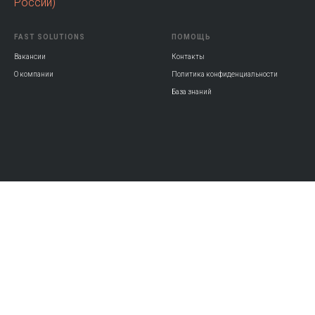
России)
FAST SOLUTIONS
ПОМОЩЬ
Вакансии
Контакты
О компании
Политика конфиденциальности
База знаний