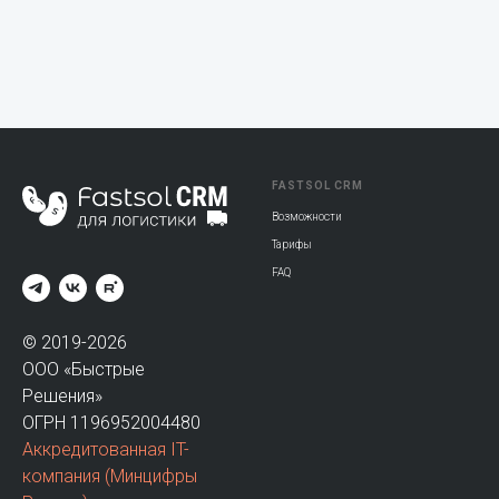
FASTSOL CRM
Возможности
Тарифы
FAQ
© 2019-2026
ООО «Быстрые
Решения»
ОГРН 1196952004480
Аккредитованная IT-
компания
(Минцифры